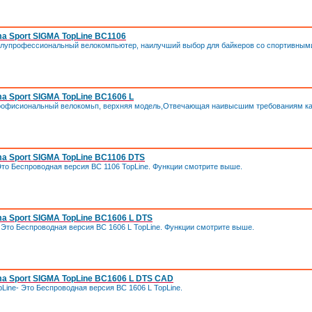
a Sport SIGMA TopLine BC1106
полупрофессиональный велокомпьютер, наилучший выбор для байкеров со спортивным
 Sport SIGMA TopLine BC1606 L
профисиональный велокомьп, верхняя модель,Отвечающая наивысшим требованиям ка
a Sport SIGMA TopLine BC1106 DTS
Это Беспроводная версия BC 1106 TopLine. Функции смотрите выше.
a Sport SIGMA TopLine BC1606 L DTS
 Это Беспроводная версия BC 1606 L TopLine. Функции смотрите выше.
a Sport SIGMA TopLine BC1606 L DTS CAD
ine- Это Беспроводная версия BC 1606 L TopLine.