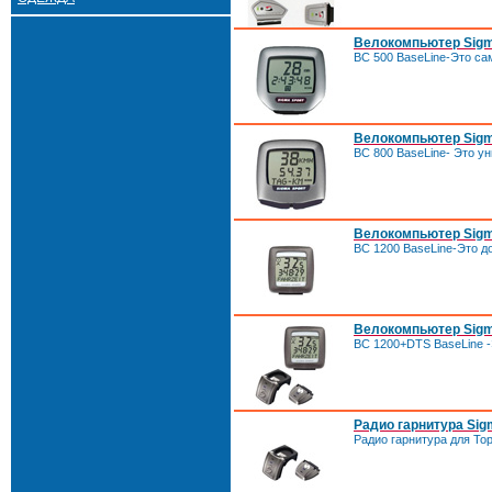
Велокомпьютер Sigma
BC 500 BaseLine-Это с
Велокомпьютер Sigma
BC 800 BaseLine- Это у
Велокомпьютер Sigma
BC 1200 BaseLine-Это д
Велокомпьютер Sigma
BC 1200+DTS BaseLine -
Радио гарнитура Sig
Радио гарнитура для Top