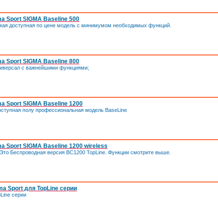
 Sport SIGMA Baseline 500
амая доступная по цене модель с минимумом необходимых функций.
 Sport SIGMA Baseline 800
ниверсал с важнейшими функциями;
 Sport SIGMA Baseline 1200
оступная полу профессиональная модель BaseLine
 Sport SIGMA Baseline 1200 wireless
Это Беспроводная версия BC1200 TopLine. Функции смотрите выше.
ma Sport для TopLine серии
Line серии