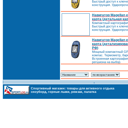
Быстрый доступ к ключ
конструкция. Ударопроч
Навигатор Magellan e
карта (детальная ка
Компактный картографи
Быстрый доступ к ключ
конструкция. Ударопроч
Навигатор Magellan e
карта (детализирова
РФ)
Мощный компактный GPS
компас. Термометр, бар
Встроенная картография
регшиона на выбор.
Cпортивный магазин: товары для активного отдыха
сноуборд
,
горные лыжи
,
рюкзак
,
палатка