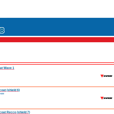
at Wave 1
at (shield 6)
нии
oat Recco (shield 7)