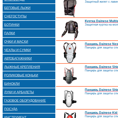
Защитный жилет с лави
БЕГОВЫЕ ЛЫЖИ
СНЕГОСТУПЫ
Куртка Dainese Multis
Защитная куртка на мол
БОТИНКИ
ПАЛКИ
ОЧКИ И МАСКИ
Панцирь Dainese Ne
Панцирь для защиты сп
ЧЕХЛЫ И СУМКИ
АВТОБАГАЖНИКИ
Панцирь Dainese Shie
ЛЫЖНЫЕ КРЕПЛЕНИЯ
Панцирь для защиты сп
РОЛИКОВЫЕ КОНЬКИ
БИНОКЛИ
Панцирь Dainese Shie
ЛУКИ И АРБАЛЕТЫ
Панцирь для защиты сп
ГАЗОВОЕ ОБОРУДОВАНИЕ
ПОСУДА
Панцирь Dainese Kid 
Панцирь для защиты спи
ИНСТРУМЕНТ