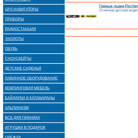
Горные лыжи Fischer 
GPS НАВИГАТОРЫ
Отличная детская модел
ПРИБОРЫ
РАДИОСТАНЦИИ
ЭХОЛОТЫ
ОБУВЬ
СНОУСКЕЙТЫ
ДЕТСКИЕ СИДЕНЬЯ
ЛАВИННОЕ ОБОРУДОВАНИЕ
КЕМПИНГОВАЯ МЕБЕЛЬ
БАЙДАРКИ И КАТАМАРАНЫ
АЛЬПИНИЗМ
ВСЕ ДЛЯ ПИКНИКА
ИГРУШКИ В ПОДАРОК
ОДЕЖДА