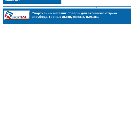
Cпортивный магазин: товары для активного отдыха
сноуборд
,
горные лыжи
,
рюкзак
,
палатка