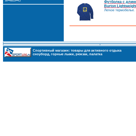
Футболка с длин
Burton Lightweight
Легкое термобелье.
Cпортивный магазин: товары для активного отдыха
сноуборд
,
горные лыжи
,
рюкзак
,
палатка