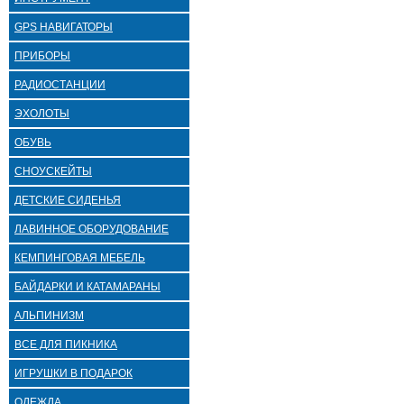
GPS НАВИГАТОРЫ
ПРИБОРЫ
РАДИОСТАНЦИИ
ЭХОЛОТЫ
ОБУВЬ
СНОУСКЕЙТЫ
ДЕТСКИЕ СИДЕНЬЯ
ЛАВИННОЕ ОБОРУДОВАНИЕ
КЕМПИНГОВАЯ МЕБЕЛЬ
БАЙДАРКИ И КАТАМАРАНЫ
АЛЬПИНИЗМ
ВСЕ ДЛЯ ПИКНИКА
ИГРУШКИ В ПОДАРОК
ОДЕЖДА