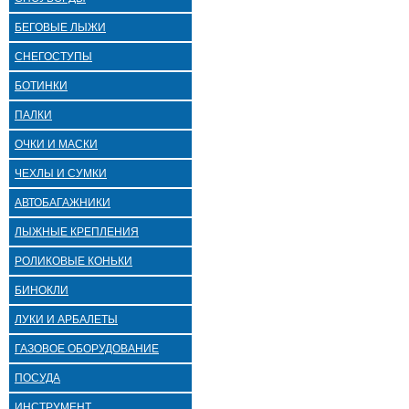
БЕГОВЫЕ ЛЫЖИ
СНЕГОСТУПЫ
БОТИНКИ
ПАЛКИ
ОЧКИ И МАСКИ
ЧЕХЛЫ И СУМКИ
АВТОБАГАЖНИКИ
ЛЫЖНЫЕ КРЕПЛЕНИЯ
РОЛИКОВЫЕ КОНЬКИ
БИНОКЛИ
ЛУКИ И АРБАЛЕТЫ
ГАЗОВОЕ ОБОРУДОВАНИЕ
ПОСУДА
ИНСТРУМЕНТ