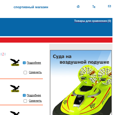
спортивный магазин
Товары для сравнения (
0
)
|
7
|