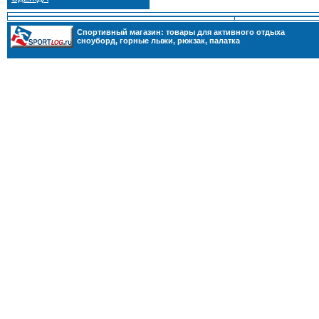
Cпортивный магазин: товары для активного отдыха
сноуборд
,
горные лыжи
,
рюкзак
,
палатка