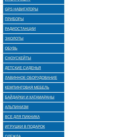
GPS НАВИГАТОРЫ
ПРИБОРЫ
РАДИОСТАНЦИИ
ЭХОЛОТЫ
ОБУВЬ
СНОУСКЕЙТЫ
ДЕТСКИЕ СИДЕНЬЯ
ЛАВИННОЕ ОБОРУДОВАНИЕ
КЕМПИНГОВАЯ МЕБЕЛЬ
БАЙДАРКИ И КАТАМАРАНЫ
АЛЬПИНИЗМ
ВСЕ ДЛЯ ПИКНИКА
ИГРУШКИ В ПОДАРОК
ОДЕЖДА