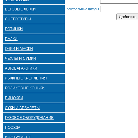
БЕГОВЫЕ ЛЫЖИ
Контрольные цифры
СНЕГОСТУПЫ
БОТИНКИ
ПАЛКИ
ОЧКИ И МАСКИ
ЧЕХЛЫ И СУМКИ
АВТОБАГАЖНИКИ
ЛЫЖНЫЕ КРЕПЛЕНИЯ
РОЛИКОВЫЕ КОНЬКИ
БИНОКЛИ
ЛУКИ И АРБАЛЕТЫ
ГАЗОВОЕ ОБОРУДОВАНИЕ
ПОСУДА
ИНСТРУМЕНТ