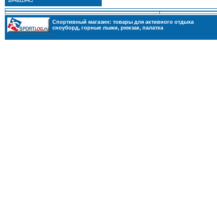
Cпортивный магазин: товары для активного отдыха
сноуборд
,
горные лыжи
,
рюкзак
,
палатка