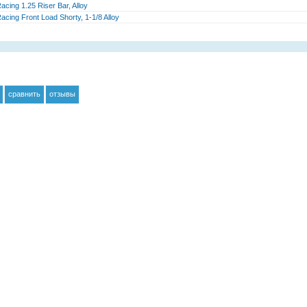
acing 1.25 Riser Bar, Alloy
acing Front Load Shorty, 1-1/8 Alloy
сравнить
отзывы