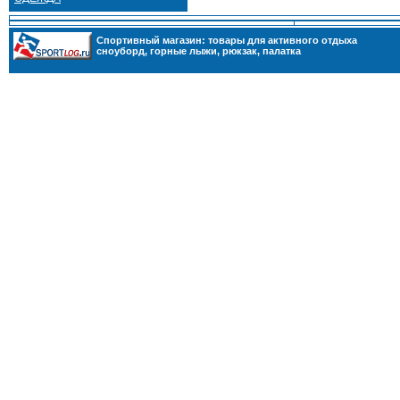
Cпортивный магазин: товары для активного отдыха
сноуборд
,
горные лыжи
,
рюкзак
,
палатка